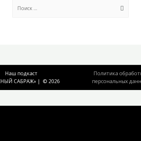
Search
for:
Наш подкаст
Политика обработ
НЫЙ САБРАЖ
» | © 2026
персональных дан