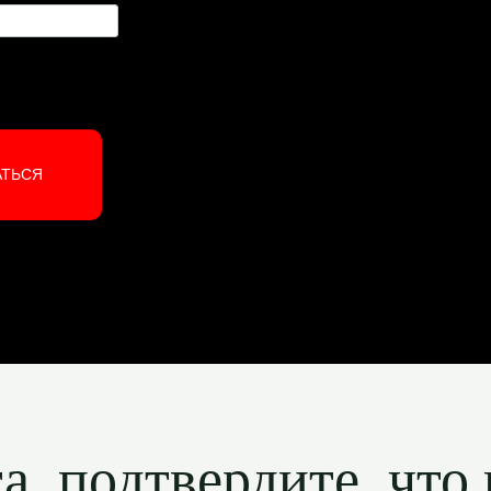
АТЬСЯ
, подтвердите, что 