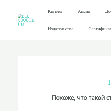
Перейти
к
Каталог
Акция
До
содержимому
Издательство
Сертифика
Похоже, что такой 