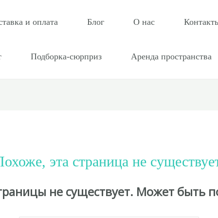
ставка и оплата
Блог
О нас
Контакт
т
Подборка-сюрприз
Аренда пространства
Похоже, эта страница не существует
страницы не существует. Может быть п