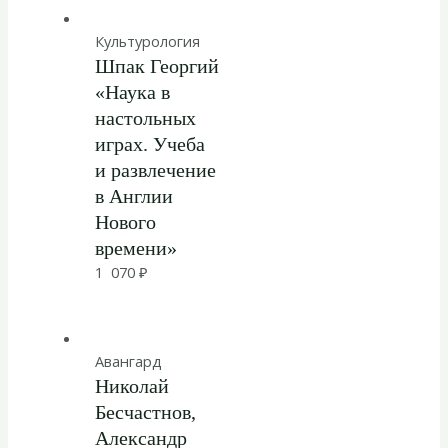
Культурология
Шпак Георгий
«Наука в
настольных
играх. Учеба
и развлечение
в Англии
Нового
времени»
1 070
₽
Авангард
Николай
Бесчастнов,
Александр