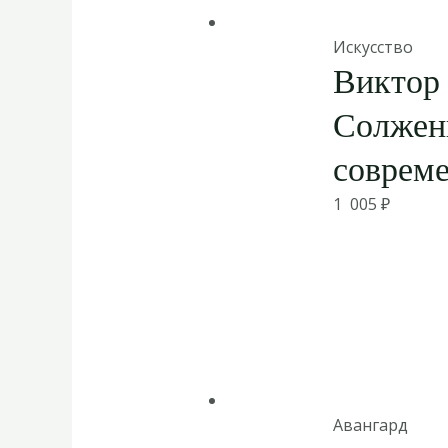
Искусство
Виктор 
Солжен
совреме
1 005
₽
Авангард