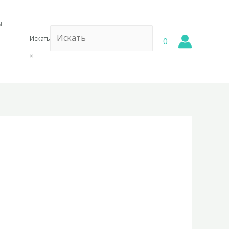
ы
Искать
0
×