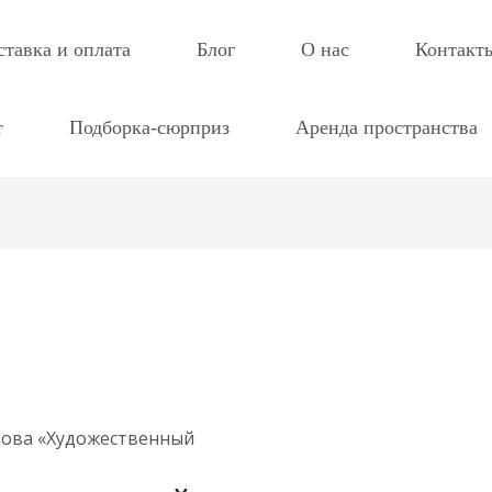
ставка и оплата
Блог
О нас
Контакт
т
Подборка-сюрприз
Аренда пространства
лова «Художественный