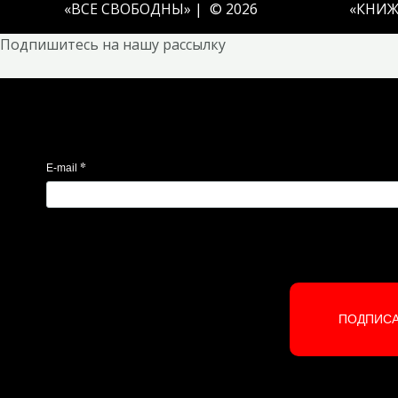
«ВСЕ СВОБОДНЫ» | © 2026
«
КНИЖ
Подпишитесь на нашу рассылку
*
E-mail
ПОДПИС