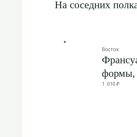
На соседних полка
Восток
Франсу
формы, 
1 010
₽