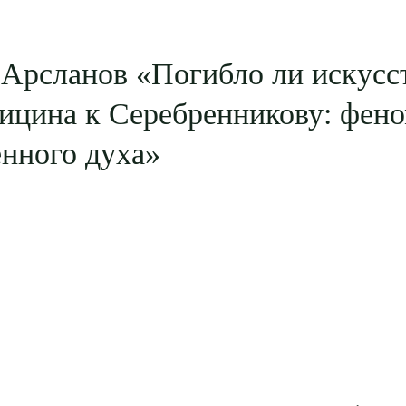
Арсланов «Погибло ли искусс
ицина к Серебренникову: фен
нного духа»