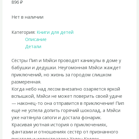
896
₽
Нет в наличии
Категория:
Книги для детей
Описание
Детали
Сёстры Пип и Мэйси проводят каникулы в доме у
бабушки и дедушки. Неугомонная Мэйси жаждет
приключений, но жизнь за городом слишком
размеренная.
Когда небо над лесом внезапно озаряется яркой
вспышкой, Мэйси не может поверить своей удаче
— наконец-то она отправится в приключение! Пип
ещё не успела допить горячий шоколад, а Мэйси
уже натянула сапоги и достала фонарик.
Красивая уютная история о приключениях,
фантазии и отношениях сестёр от признанного
писателя и иллюстратора Хелен Келлок.