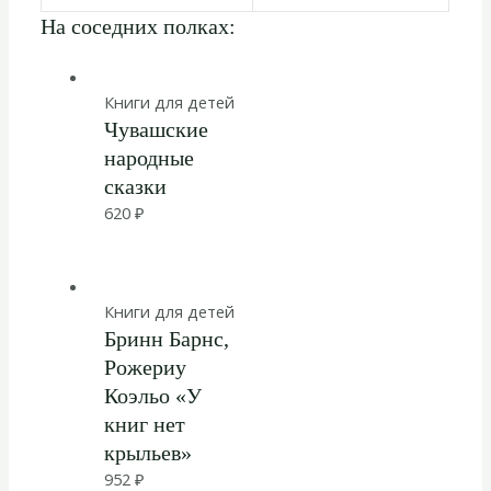
На соседних полках:
Книги для детей
Чувашские
народные
сказки
620
₽
Книги для детей
Бринн Барнс,
Рожериу
Коэльо «У
книг нет
крыльев»
952
₽