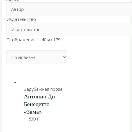
Издательство
Отображение 1–40 из 179
Зарубежная проза
Антонио Ди
Бенедетто
«Зама»
1 530
₽