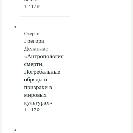
1 117
₽
Смерть
Грегори
Делаплас
«Антропология
смерти.
Погребальные
обряды и
призраки в
мировых
культурах»
1 117
₽