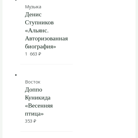
Музыка
Денис
Ступников
«Альянс.
Авторизованная
биография»
1 663
₽
Восток
Доппо
Куникида
«Весенняя
птица»
353
₽