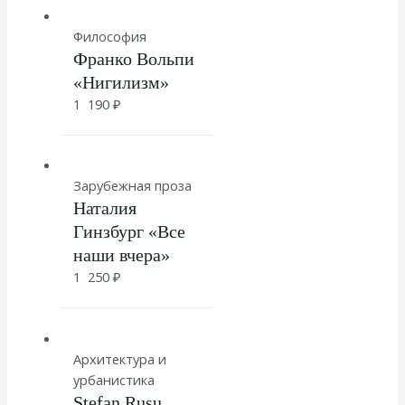
Философия
Франко Вольпи
«Нигилизм»
1 190
₽
Зарубежная проза
Наталия
Гинзбург «Все
наши вчера»
1 250
₽
Архитектура и
урбанистика
Stefan Rusu