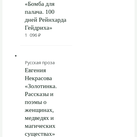
«Бомба для
палача. 100
дней Рейнхарда
Гейдриха»
1 096
₽
Русская проза
Евгения
Некрасова
«Золотинка.
Рассказы и
поэмы о
женщинах,
медведях и
магических
существах»