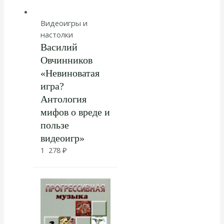
Видеоигры и
настолки
Василий
Овчинников
«Невиноватая
игра?
Антология
мифов о вреде и
пользе
видеоигр»
1 278
₽