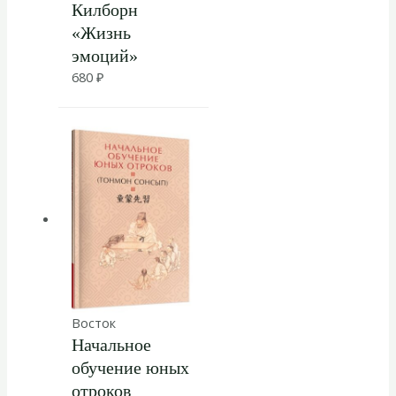
Килборн
«Жизнь
эмоций»
680
₽
Восток
Начальное
обучение юных
отроков