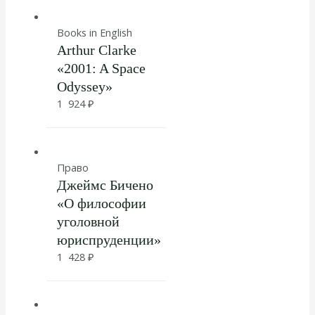
Books in English
Arthur Clarke
«2001: A Space
Odyssey»
1 924
₽
Право
Джеймс Бичено
«О философии
уголовной
юриспруденции»
1 428
₽