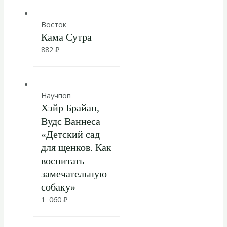
Восток
Кама Сутра
882
₽
Научпоп
Хэйр Брайан,
Вудс Ваннеса
«Детский сад
для щенков. Как
воспитать
замечательную
собаку»
1 060
₽