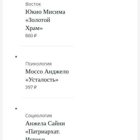
Восток
Юкио Мисима
«Золотой
Храм»
860
₽
Психология
Моссо Анджело
«Усталость»
397
₽
Социология
Анжела Сайни
«Патриархат.
Истоки