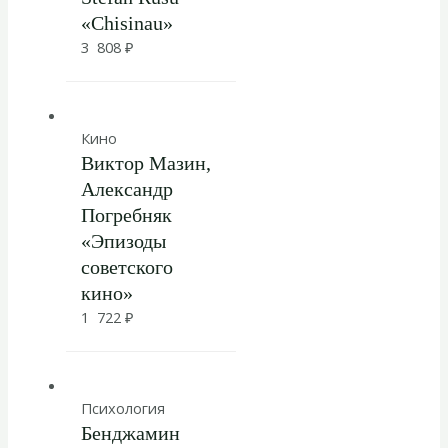
«Chisinau»
3 808
₽
Кино
Виктор Мазин,
Александр
Погребняк
«Эпизоды
советского
кино»
1 722
₽
Психология
Бенджамин