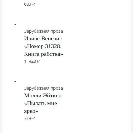
683
₽
Зарубежная проза
Илиас Венезис
«Номер 31328.
Книга рабства»
1 428
₽
Зарубежная проза
Молли Эйткен
«Пылать мне
ярко»
714
₽