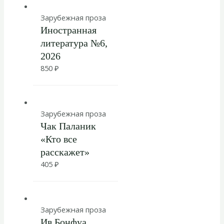
Зарубежная проза
Иностранная
литература №6,
2026
850
₽
Зарубежная проза
Чак Паланик
«Кто все
расскажет»
405
₽
Зарубежная проза
Ив Бонфуа