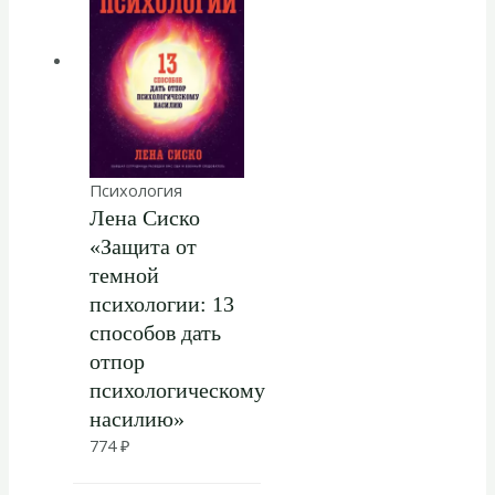
Психология
Лена Сиско
«Защита от
темной
психологии: 13
способов дать
отпор
психологическому
насилию»
774
₽