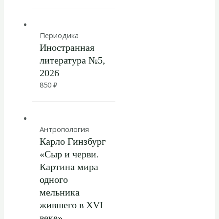
Периодика
Иностранная
литература №5,
2026
850
₽
Антропология
Карло Гинзбург
«Сыр и черви.
Картина мира
одного
мельника
жившего в XVI
веке»