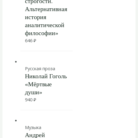
строгости.
Альтернативная
история
аналитической
философии»
646
₽
Русская проза
Николай Гоголь
«Мёртвые
души»
940
₽
Музыка
Андрей