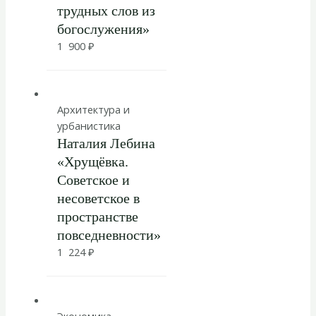
трудных слов из
богослужения»
1 900
₽
Архитектура и
урбанистика
Наталия Лебина
«Хрущёвка.
Советское и
несоветское в
пространстве
повседневности»
1 224
₽