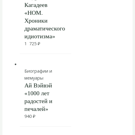
Кагадеев
«НОМ.
Хроники
драматического
идиотизма»
1 725
₽
Биографии и
мемуары
Ай Вэйвэй
«1000 лет
радостей и
печалей»
940
₽