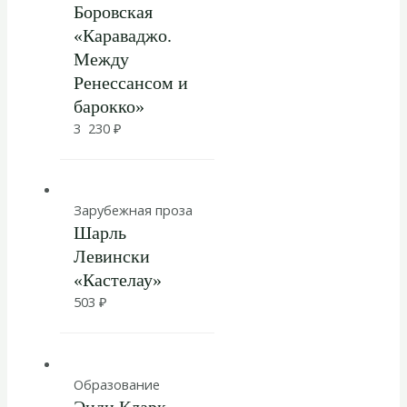
Боровская
«Караваджо.
Между
Ренессансом и
барокко»
3 230
₽
Зарубежная проза
Шарль
Левински
«Кастелау»
503
₽
Образование