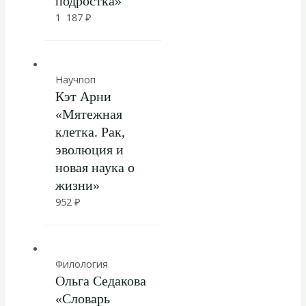
подростка»
1 187
₽
Научпоп
Кэт Арни
«Мятежная
клетка. Рак,
эволюция и
новая наука о
жизни»
952
₽
Филология
Ольга Седакова
«Словарь