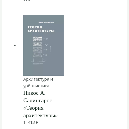
Архитектура и
урбанистика
Никос А.
Салингарос
«Теория
архитектуры»
1 413
₽