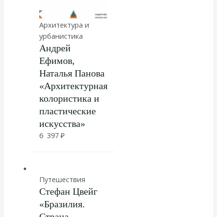
Архитектура и
урбанистика
Андрей
Ефимов,
Наталья Панова
«Архитектурная
колористика и
пластические
искусства»
6 397
₽
Путешествия
Стефан Цвейг
«Бразилия.
Страна