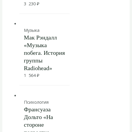
3 230
₽
Музыка
Мак Рэндалл
«Музыка
побега. История
группы
Radiohead»
1 564
₽
Психология
Франсуаза
Дольто «На
стороне