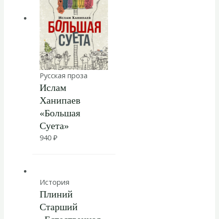
Русская проза
Ислам
Ханипаев
«Большая
Суета»
940
₽
История
Плиний
Старший