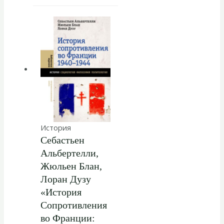
История
Себастьен
Альбертелли,
Жюльен Блан,
Лоран Дузу
«История
Сопротивления
во Франции: