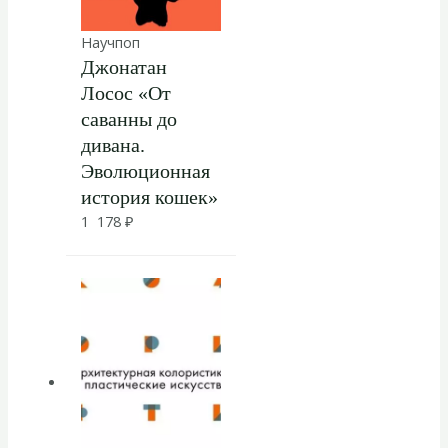
Научпоп
Джонатан
Лосос «От
саванны до
дивана.
Эволюционная
история кошек»
1 178
₽