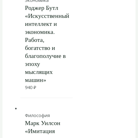
Экономика
Роджер Бутл
«Искусственный
интеллект и
экономика.
Работа,
богатство и
благополучие в
эпоху
мыслящих
машин»
940
₽
Философия
Марк Уилсон
«Имитация