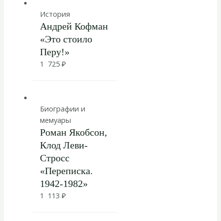
История
Андрей Кофман
«Это стоило
Перу!»
1 725
₽
Биографии и
мемуары
Роман Якобсон,
Клод Леви-
Стросс
«Переписка.
1942-1982»
1 113
₽