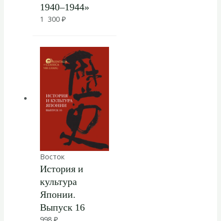
1940–1944»
1 300
₽
Восток
История и
культура
Японии.
Выпуск 16
998
₽