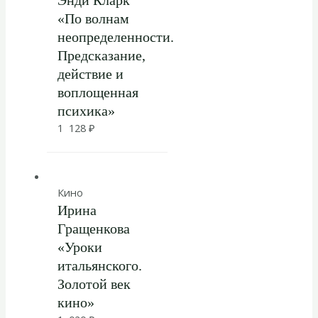
Энди Кларк
«По волнам
неопределенности.
Предсказание,
действие и
воплощенная
психика»
1 128
₽
Кино
Ирина
Гращенкова
«Уроки
итальянского.
Золотой век
кино»