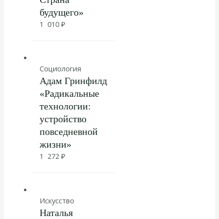
будущего»
1 010
₽
Социология
Адам Гринфилд
«Радикальные
технологии:
устройство
повседневной
жизни»
1 272
₽
Искусство
Наталья