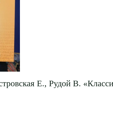
стровская Е., Рудой В. «Класс