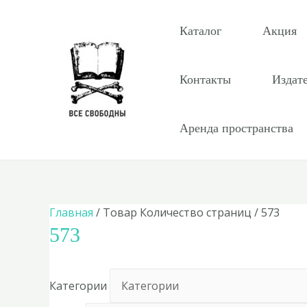
Перейти
к
Каталог
Акция
содержимому
Контакты
Издат
Аренда пространства
Главная
/ Товар Количество страниц / 573
573
Категории