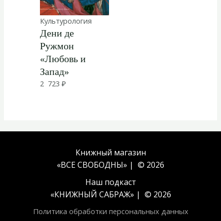
Культурология
Дени де
Ружмон
«Любовь и
Запад»
2 723
₽
Книжный магазин
«ВСЕ СВОБОДНЫ» | © 2026
Наш подкаст
«
КНИЖНЫЙ САБРАЖ
» | © 2026
Политика обработки персональных данных