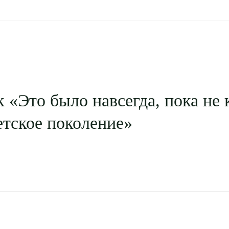
«Это было навсегда, пока не 
етское поколение»