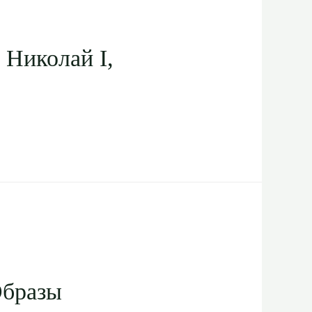
 Николай I,
Образы