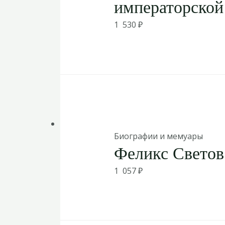
императорской
1 530
₽
Биографии и мемуары
Феликс Светов
1 057
₽