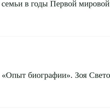
 семьи в годы Первой мирово
 «Опыт биографии». Зоя Свет