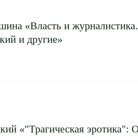
шина «Власть и журналистика.
кий и другие»
кий «"Трагическая эротика": 