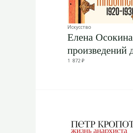
Искусство
Елена Осокина
произведений 
1 872
₽