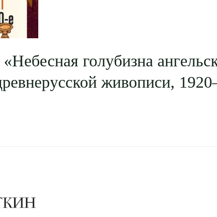
 «Небесная голубизна ангельс
древнерусской живописи, 1920