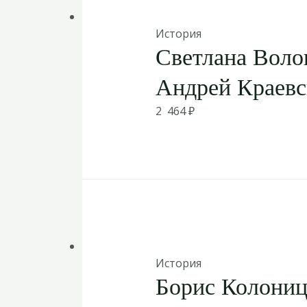
История
Светлана Воло
Андрей Краевс
2 464
₽
История
Борис Колониц