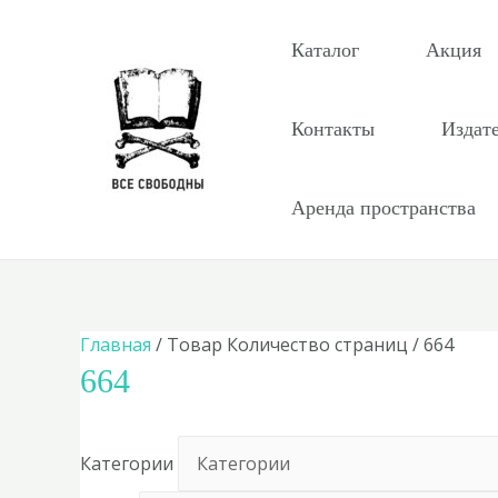
Перейти
к
Каталог
Акция
содержимому
Контакты
Издат
Аренда пространства
Главная
/ Товар Количество страниц / 664
664
Категории