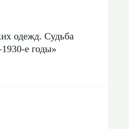
ких одежд. Судьба
–1930-е годы»