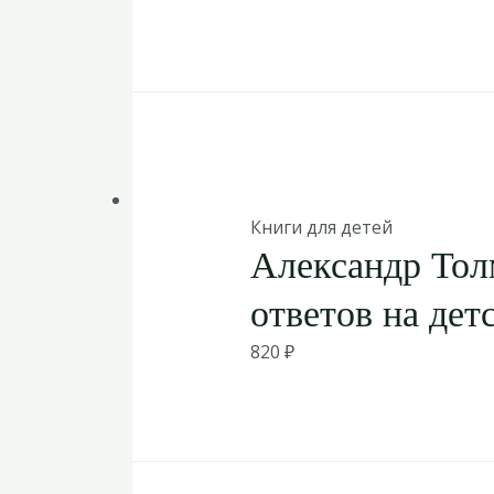
Книги для детей
Александр Толм
ответов на дет
820
₽