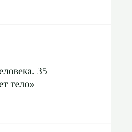
еловека. 35
ет тело»