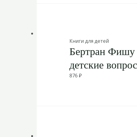
Книги для детей
Бертран Фишу 
детские вопро
876
₽