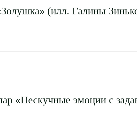
Золушка» (илл. Галины Зиньк
ар «Нескучные эмоции с зада