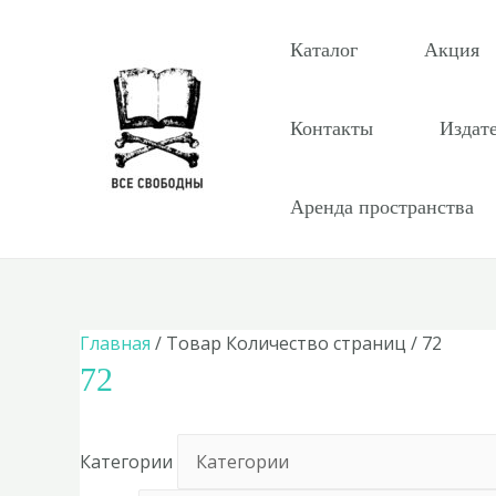
Перейти
к
Каталог
Акция
содержимому
Контакты
Издат
Аренда пространства
Главная
/ Товар Количество страниц / 72
72
Категории