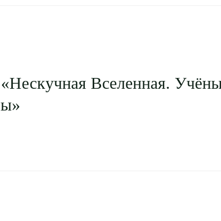
«Нескучная Вселенная. Учёны
сы»