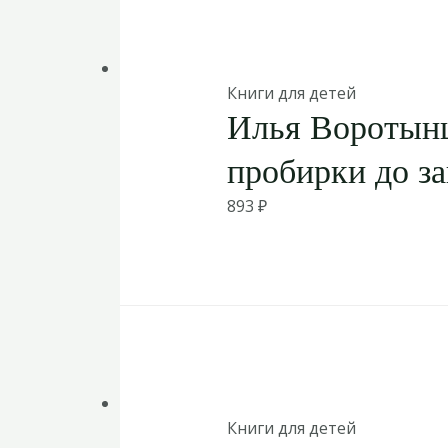
Книги для детей
Илья Воротынц
пробирки до за
893
₽
Книги для детей