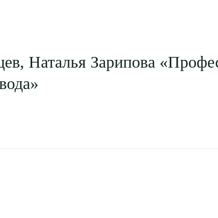
ев, Наталья Зарипова «Профе
вода»