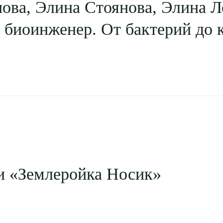
ова, Элина Стоянова, Элина Л
биоинженер. От бактерий до 
и «Землеройка Носик»