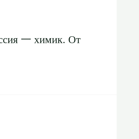
ссия 一 химик. От