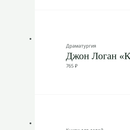
Драматургия
Джон Логан «
765
₽