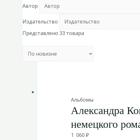
Автор
Издательство
Представлено 33 товара
Альбомы
Александра Ко
немецкого ром
1 060
₽