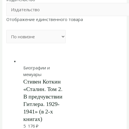
Отображение единственного товара
Биографии и
мемуары
Стивен Коткин
«Сталин. Том 2.
В предчувствии
Гитлера. 1929-
1941» (в 2-х
книгах)
5 176
₽