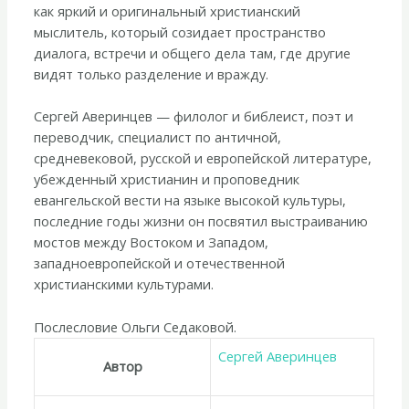
как яркий и оригинальный христианский
мыслитель, который созидает пространство
диалога, встречи и общего дела там, где другие
видят только разделение и вражду.
Сергей Аверинцев — филолог и библеист, поэт и
переводчик, специалист по античной,
средневековой, русской и европейской литературе,
убежденный христианин и проповедник
евангельской вести на языке высокой культуры,
последние годы жизни он посвятил выстраиванию
мостов между Востоком и Западом,
западноевропейской и отечественной
христианскими культурами.
Послесловие Ольги Седаковой.
Сергей Аверинцев
Автор