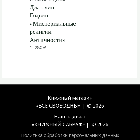
Джослин
Годвин
«Мистериальные
религии
Античности»
1 280
₽
Книжный магазин
«ВСЕ СВОБОДНЫ» | © 2026
Наш подкаст
«
КНИЖНЫЙ САБРАЖ
» | © 2026
Политика обработки персональных данных