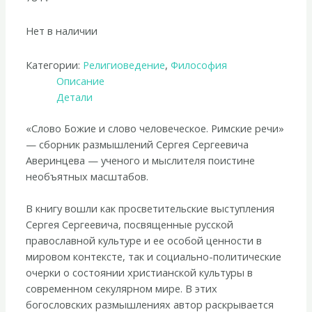
Нет в наличии
Категории:
Религиоведение
,
Философия
Описание
Детали
«Слово Божие и слово человеческое. Римские речи»
— сборник размышлений Сергея Сергеевича
Аверинцева — ученого и мыслителя поистине
необъятных масштабов.
В книгу вошли как просветительские выступления
Сергея Сергеевича, посвященные русской
православной культуре и ее особой ценности в
мировом контексте, так и социально-политические
очерки о состоянии христианской культуры в
современном секулярном мире. В этих
богословских размышлениях автор раскрывается