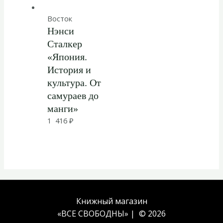
Восток
Нэнси
Сталкер
«Япония.
История и
культура. От
самураев до
манги»
1 416
₽
Книжный магазин
«ВСЕ СВОБОДНЫ» | © 2026