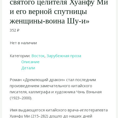
святого целителя Хуанфу Ми
и его верной спутницы
женщины-воина Шу-и»
352
₽
Нет в наличии
Категории:
Восток
,
Зарубежная проза
Описание
Детали
Роман «Дремлющий дракон» стал последним
произведением замечательного китайского
писателя, каллиграфа и художника Чэнь Вэньная
(1923–2000).
Имя выдающегося китайского врача-иглотерапевта
Хуанфу Ми (215–282) дошло до наших дней