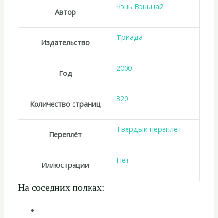
Чэнь Вэньнай
Автор
Триада
Издательство
2000
Год
320
Количество страниц
Твёрдый переплёт
Переплёт
Нет
Иллюстрации
На соседних полках: