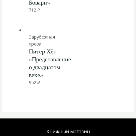
Бовари»
712
₽
Зарубежная
проза
Питер Хёг
«Представление
о двадцатом
веке»
952
₽
Книжный магазин