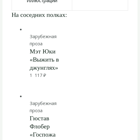
Иллюстрации
На соседних полках:
Зарубежная
проза
Мэт Юки
«Выжить в
джунглях»
1 117
₽
Зарубежная
проза
Гюстав
Флобер
«Госпожа