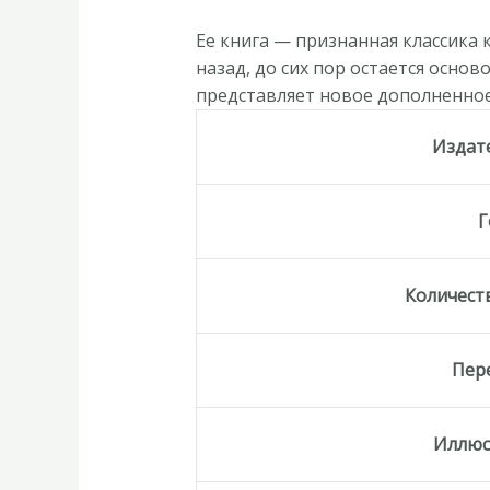
Ее книга — признанная классика 
назад, до сих пор остается осно
представляет новое дополненное
Издат
Г
Количест
Пер
Иллюс