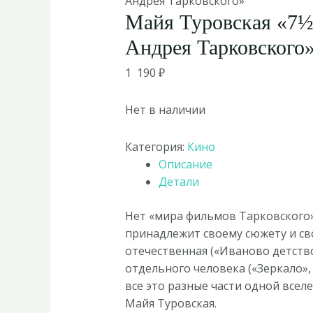
Андрея Тарковского»
Майя Туровская «7
Андрея Тарковского
1 190
₽
Нет в наличии
Категория:
Кино
Описание
Детали
Нет «мира фильмов Тарковского»
принадлежит своему сюжету и сво
отечественная («Иваново детство
отдельного человека («Зеркало»,
все это разные части одной все
Майя Туровская.