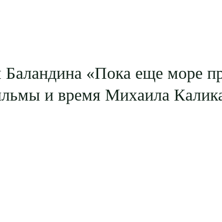
я Баландина «Пока еще море п
ильмы и время Михаила Калик