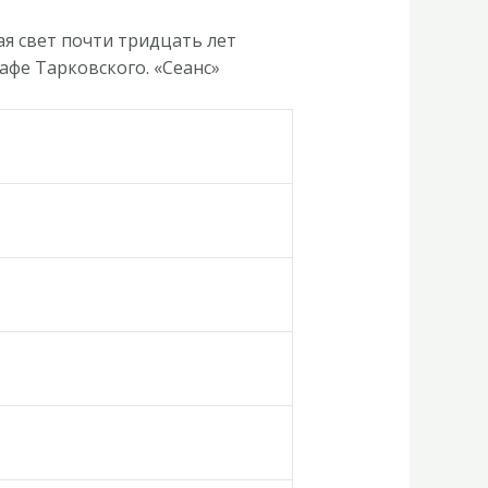
ая свет почти тридцать лет
афе Тарковского. «Сеанс»