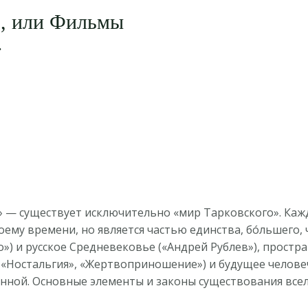
½, или Фильмы
»
 — существует исключительно «мир Тарковского». Кажд
ему времени, но является частью единства, бóльшего, 
») и русское Средневековье («Андрей Рублев»), простр
 «Ностальгия», «Жертвоприношение») и будущее человеч
ленной. Основные элементы и законы существования вс