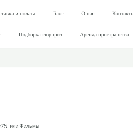
ставка и оплата
Блог
О нас
Контакт
т
Подборка-сюрприз
Аренда пространства
«7½, или Фильмы