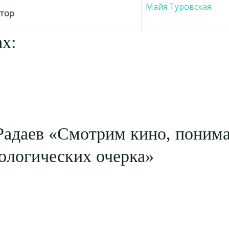
Майя Туровская
тор
х:
Радаев «Смотрим кино, понима
ологических очерка»