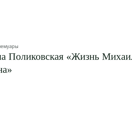
мемуары
а Поликовская «Жизнь Михаи
на»