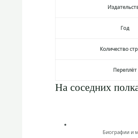
Издательст
Год
Количество ст
Переплёт
На соседних полка
Биографии и 