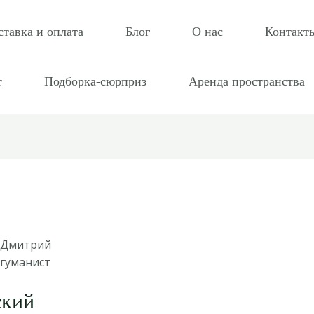
ставка и оплата
Блог
О нас
Контакт
т
Подборка-сюрприз
Аренда пространства
 Дмитрий
 гуманист
ский