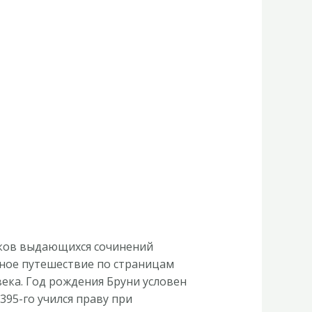
иков выдающихся сочинений
рное путешествие по страницам
века. Год рождения Бруни условен
395-го учился праву при