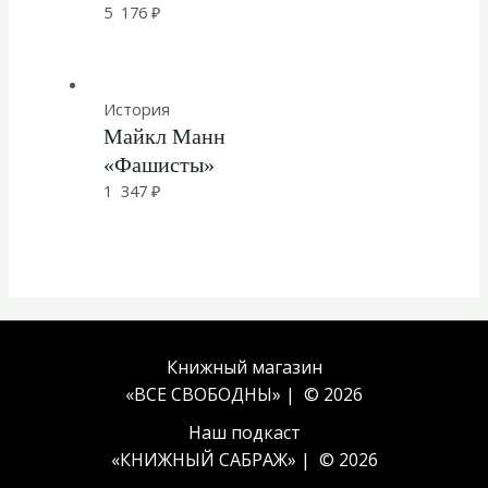
5 176
₽
История
Майкл Манн
«Фашисты»
1 347
₽
Книжный магазин
«ВСЕ СВОБОДНЫ» | © 2026
Наш подкаст
«
КНИЖНЫЙ САБРАЖ
» | © 2026