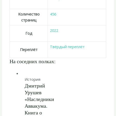
Количество
456
страниц
2022
Год
Твёрдый переплёт
Переплёт
На соседних полках:
История
Дмитрий
Урушев
«Наследники
Аввакума.
Книга о