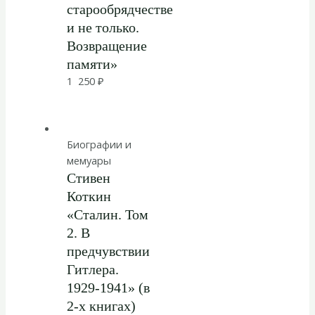
старообрядчестве
и не только.
Возвращение
памяти»
1 250
₽
Биографии и
мемуары
Стивен
Коткин
«Сталин. Том
2. В
предчувствии
Гитлера.
1929-1941» (в
2-х книгах)