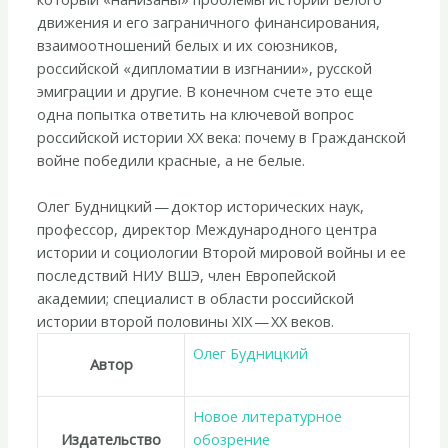
движения и его заграничного финансирования,
взаимоотношений белых и их союзников,
российской «дипломатии в изгнании», русской
эмиграции и другие. В конечном счете это еще
одна попытка ответить на ключевой вопрос
российской истории ХХ века: почему в Гражданской
войне победили красные, а не белые.
Олег Будницкий — доктор исторических наук,
профессор, директор Международного центра
истории и социологии Второй мировой войны и ее
последствий НИУ ВШЭ, член Европейской
академии; специалист в области российской
истории второй половины XIX — XX веков.
Олег Будницкий
Автор
Новое литературное
Издательство
обозрение