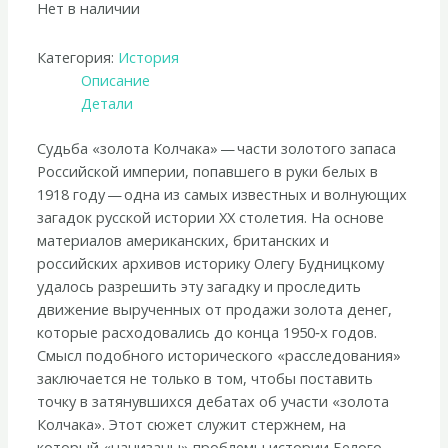
Нет в наличии
Категория:
История
Описание
Детали
Судьба «золота Колчака» — части золотого запаса
Российской империи, попавшего в руки белых в
1918 году — одна из самых известных и волнующих
загадок русской истории ХХ столетия. На основе
материалов американских, британских и
российских архивов историку Олегу Будницкому
удалось разрешить эту загадку и проследить
движение вырученных от продажи золота денег,
которые расходовались до конца 1950‑х годов.
Смысл подобного исторического «расследования»
заключается не только в том, чтобы поставить
точку в затянувшихся дебатах об участи «золота
Колчака». Этот сюжет служит стержнем, на
который «нанизаны» проблемы истории Белого