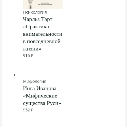
Психология
Чарльз Тарт
«Практика
внимательности
в повседневной
жизни»
916
₽
Мифология
Инга Иванова
«Мифические
существа Руси»
952
₽