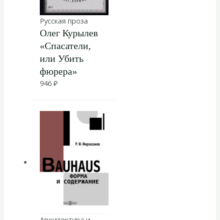
Русская проза
Олег Курылев
«Спасатели,
или Убить
фюрера»
946
₽
Архитектура и