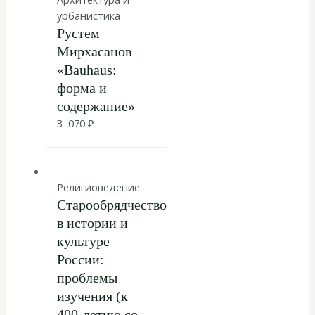
урбанистика
Рустем
Мирхасанов
«Bauhaus:
форма и
содержание»
3 070
₽
Религиоведение
Старообрядчество
в истории и
культуре
России:
проблемы
изучения (к
400-летию со