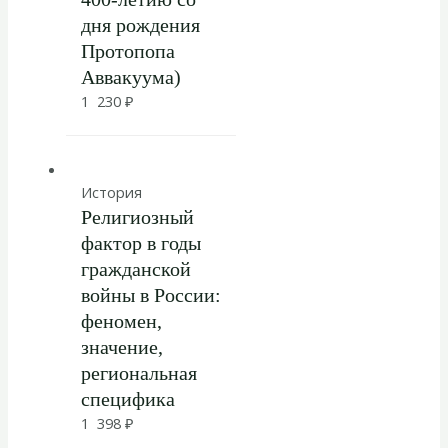
дня рождения
Протопопа
Аввакуума)
1 230
₽
История
Религиозный
фактор в годы
гражданской
войны в России:
феномен,
значение,
региональная
специфика
1 398
₽