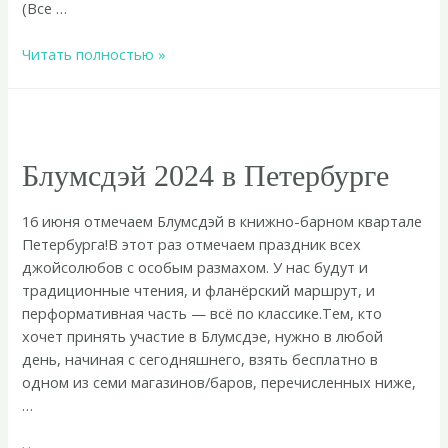
(Все …
Топ
Читать полностью »
продаж
лета
2024
Блумсдэй 2024 в Петербурге
16 июня отмечаем Блумсдэй в книжно-барном квартале
Петербурга!В этот раз отмечаем праздник всех
джойсолюбов с особым размахом. У нас будут и
традиционные чтения, и фланёрский маршрут, и
перформативная часть — всё по классике.Тем, кто
хочет принять участие в Блумсдэе, нужно в любой
день, начиная с сегодняшнего, взять бесплатно в
одном из семи магазинов/баров, перечисленных ниже,
…