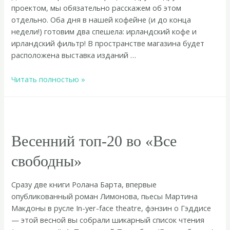
проектом, мы обязательно расскажем об этом
отдельно. Оба дня в нашей кофейне (и до конца
недели!) готовим два спешела: ирландский кофе и
ирландский фильтр! В пространстве магазина будет
расположена выставка изданий …
Блумсдэй
Читать полностью »
в
Петербурге
2025!
Весенний топ-20 во «Все
свободны» ​
Сразу две книги Ролана Барта, впервые
опубликованный роман Лимонова, пьесы Мартина
Макдоны в русле In-yer-face theatre, фэнзин о Гэддисе
— этой весной вы собрали шикарный список чтения